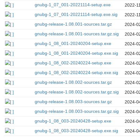
gnubg-1_07_001-20221114-setup.exe
2022-1
gnubg-1_07_001-20221114-setup.exe.sig
2022-1
gnubg-release-1.08.001-sources.tar.gz
2024-0
gnubg-release-1.08.001-sources.tar.gz.sig
2024-0
gnubg-1_08_001-20240204-setup.exe
2024-0
gnubg-1_08_001-20240204-setup.exe.sig
2024-0
gnubg-1_08_002-20240224-setup.exe
2024-0
gnubg-1_08_002-20240224-setup.exe.sig
2024-0
gnubg-release-1.08.002-sources.tar.gz
2024-0
gnubg-release-1.08.002-sources.tar.gz.sig
2024-0
gnubg-release-1.08.003-sources.tar.gz
2024-0
gnubg-release-1.08.003-sources.tar.gz.sig
2024-0
gnubg-1_08_003-20240428-setup.exe
2024-0
gnubg-1_08_003-20240428-setup.exe.sig
2024-0