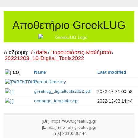
Αποθετήριο GreekLUG
Διαδρομή:
/
›
data
›
Παρουσιάσεις-Μαθήματα
›
20221203_10-Digital_Tools2022
Name
Last modified
Parent Directory
greeklug_digitaltools2022.pdf
2022-12-21 00:59
onepage_template.zip
2022-12-03 14:44
[Url]
https://www.greeklug.gr
[E-mail]
info (at) greeklug.gr
[Τηλ]
2310330444